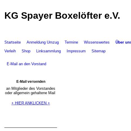
KG Spayer Boxelöfter e.V.
Startseite
Anmeldung Umzug
Termine
Wissenswertes
Über un
Verleih
Shop
Linksammlung
Impressum
Sitemap
E-Mail an den Vorstand
E-Mail versenden
an Mitglieder des Vorstandes
oder allgemein gehaltene Mail
+ HIER ANKLICKEN +