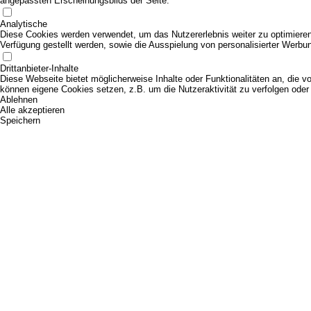
angepassten Erscheinungsbilds der Seite.
Analytische
Diese Cookies werden verwendet, um das Nutzererlebnis weiter zu optimieren. 
Verfügung gestellt werden, sowie die Ausspielung von personalisierter Werbu
Drittanbieter-Inhalte
Diese Webseite bietet möglicherweise Inhalte oder Funktionalitäten an, die vo
können eigene Cookies setzen, z.B. um die Nutzeraktivität zu verfolgen oder 
Ablehnen
Alle akzeptieren
Speichern