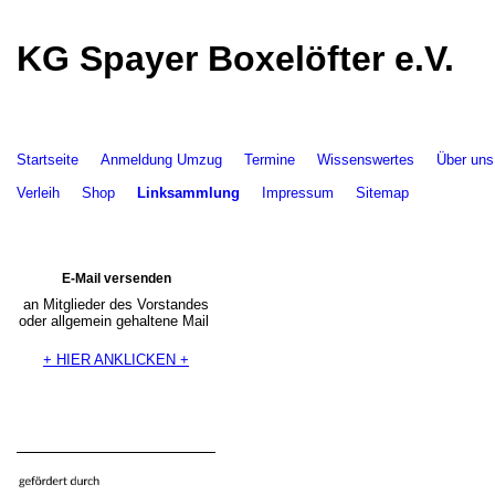
KG Spayer Boxelöfter e.V.
Startseite
Anmeldung Umzug
Termine
Wissenswertes
Über uns
Verleih
Shop
Linksammlung
Impressum
Sitemap
E-Mail versenden
an Mitglieder des Vorstandes
oder allgemein gehaltene Mail
+ HIER ANKLICKEN +