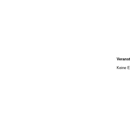
Verans
Keine E