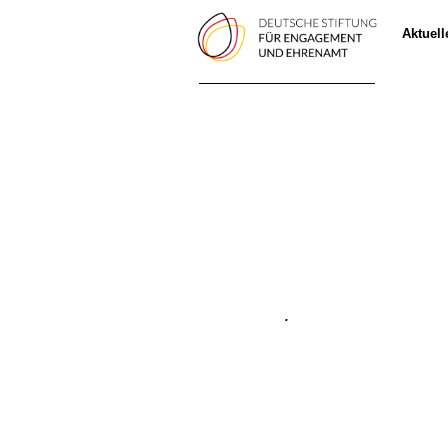
Aktuel
.