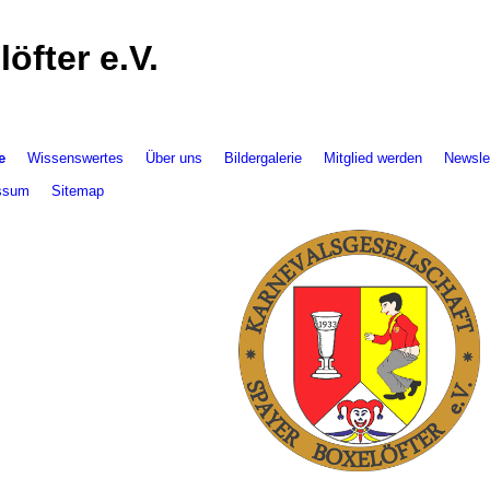
öfter e.V.
e
Wissenswertes
Über uns
Bildergalerie
Mitglied werden
Newsle
ssum
Sitemap