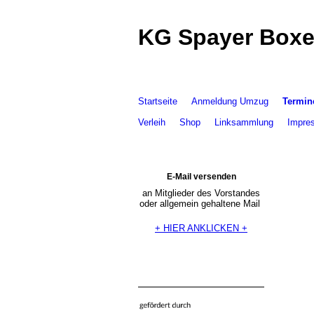
KG Spayer Boxel
Startseite
Anmeldung Umzug
Termin
Verleih
Shop
Linksammlung
Impre
E-Mail versenden
an Mitglieder des Vorstandes
oder allgemein gehaltene Mail
+ HIER ANKLICKEN +