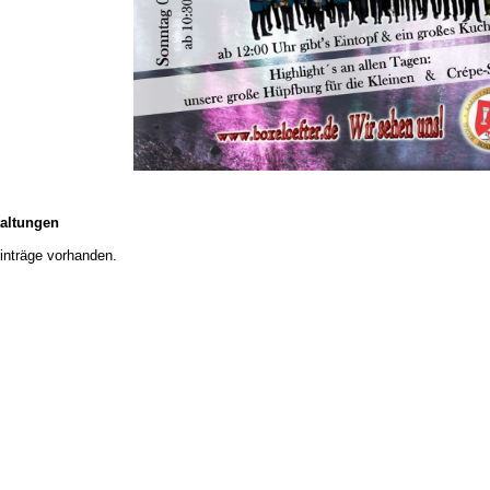
taltungen
inträge vorhanden.